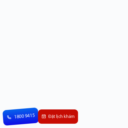
1800 9415
Đặt lịch khám