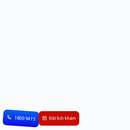
1800 9415
Đặt lịch khám