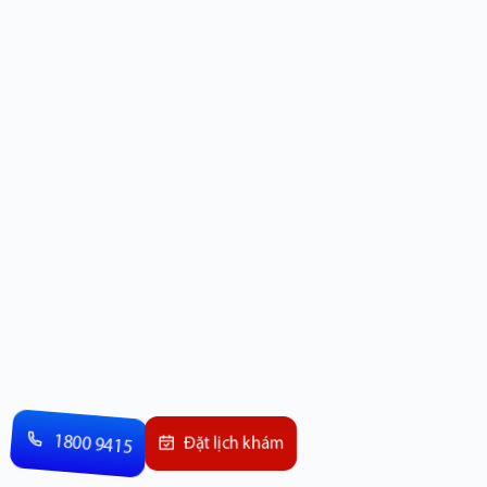
1800 9415
Đặt lịch khám