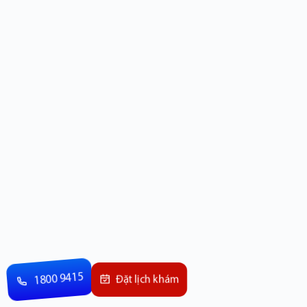
1800 9415
Đặt lịch khám