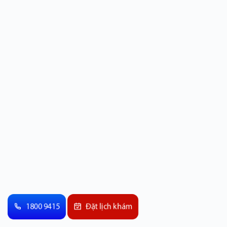
1800 9415
Đặt lịch khám