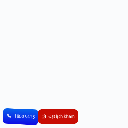
1800 9415
Đặt lịch khám