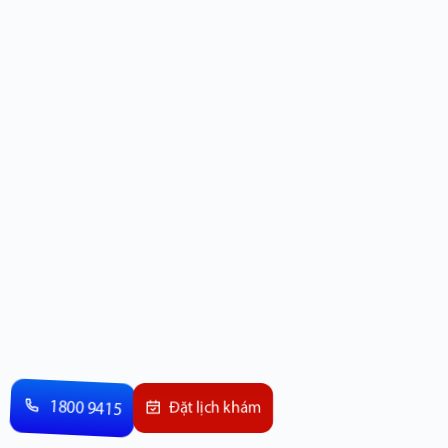
1800 9415
Đặt lịch khám