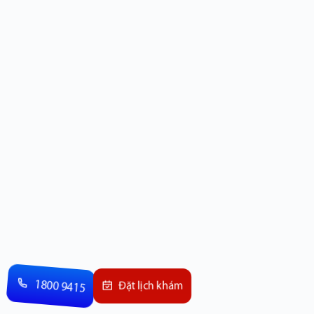
1800 9415
Đặt lịch khám