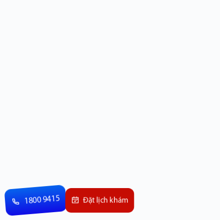
1800 9415
Đặt lịch khám