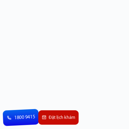
1800 9415
Đặt lịch khám