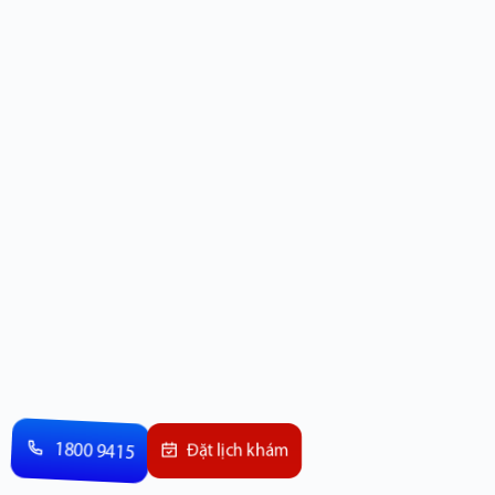
1800 9415
Đặt lịch khám