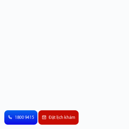
1800 9415
Đặt lịch khám