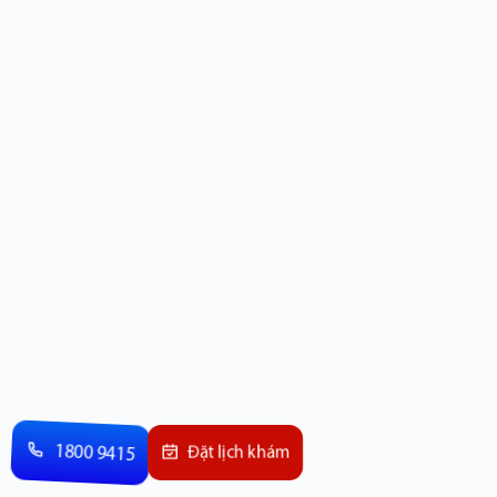
1800 9415
Đặt lịch khám