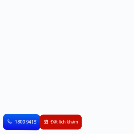
1800 9415
Đặt lịch khám