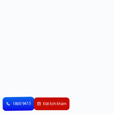
1800 9415
Đặt lịch khám