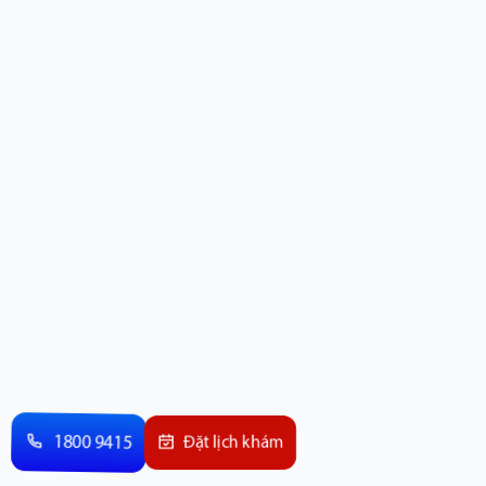
1800 9415
Đặt lịch khám