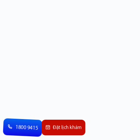
1800 9415
Đặt lịch khám