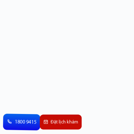
1800 9415
Đặt lịch khám