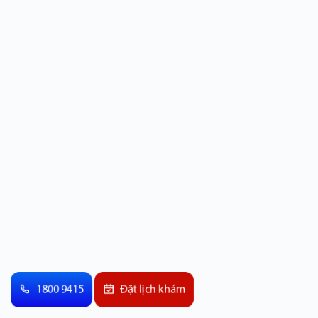
1800 9415
Đặt lịch khám