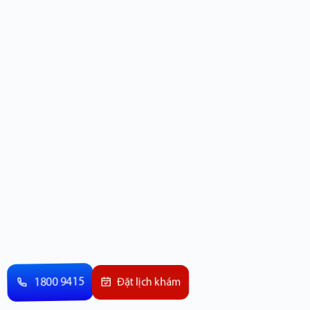
1800 9415
Đặt lịch khám