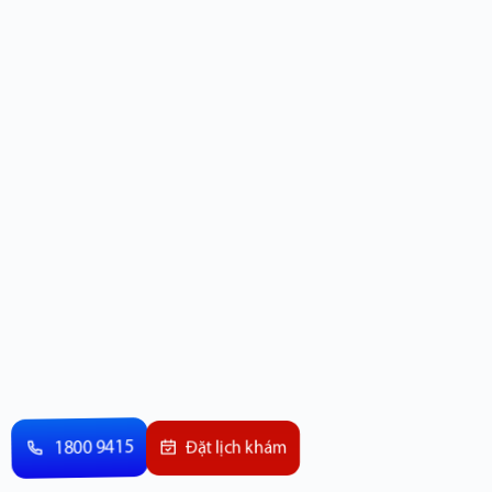
1800 9415
Đặt lịch khám