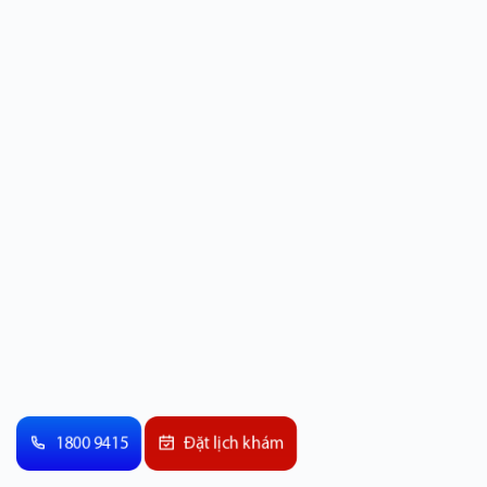
1800 9415
Đặt lịch khám