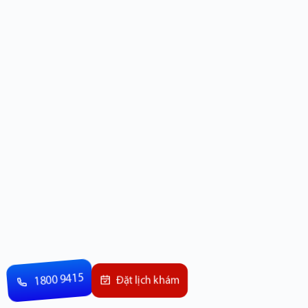
1800 9415
Đặt lịch khám