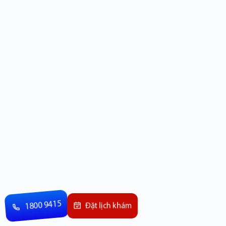
1800 9415
Đặt lịch khám