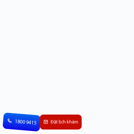
1800 9415
Đặt lịch khám