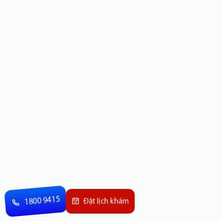
1800 9415
Đặt lịch khám