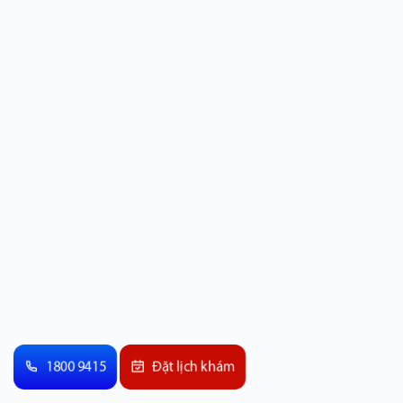
1800 9415
Đặt lịch khám