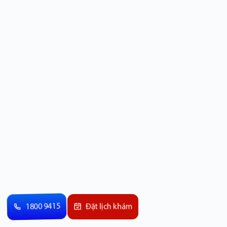
1800 9415
Đặt lịch khám