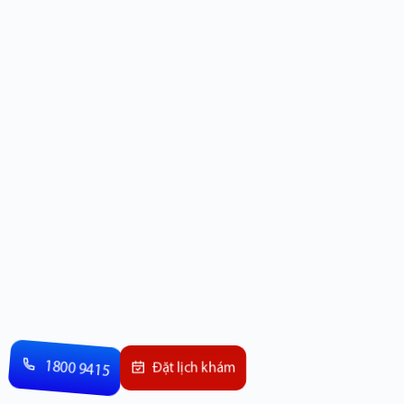
1800 9415
Đặt lịch khám