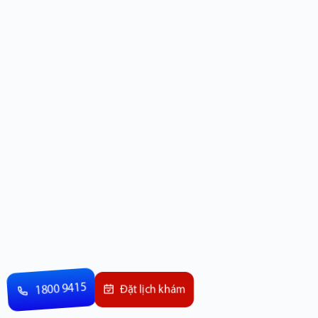
1800 9415
Đặt lịch khám