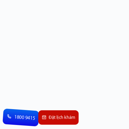
1800 9415
Đặt lịch khám