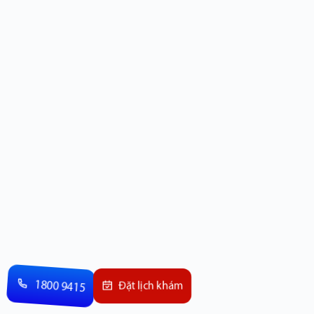
1800 9415
Đặt lịch khám