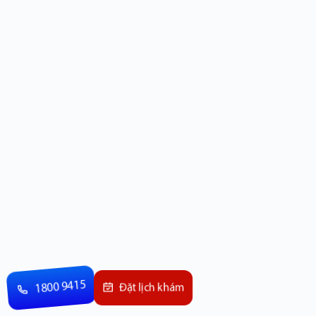
1800 9415
Đặt lịch khám