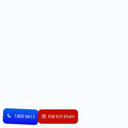
1800 9415
Đặt lịch khám