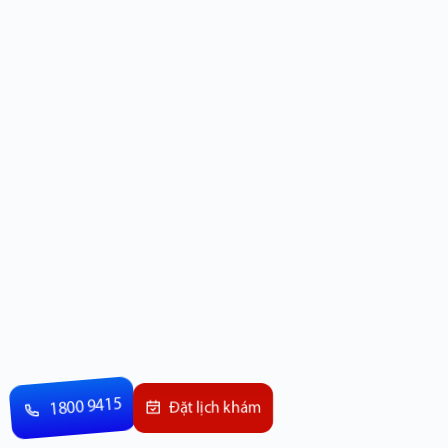
1800 9415
Đặt lịch khám