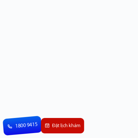
1800 9415
Đặt lịch khám