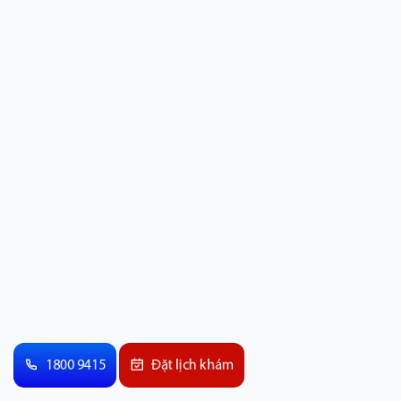
1800 9415
Đặt lịch khám