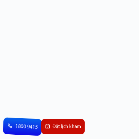
1800 9415
Đặt lịch khám