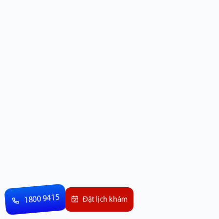
1800 9415
Đặt lịch khám