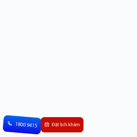
1800 9415
Đặt lịch khám