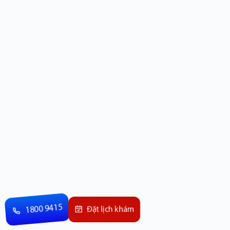
1800 9415
Đặt lịch khám