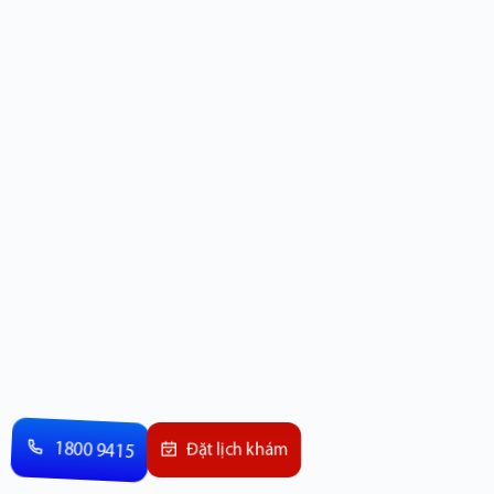
1800 9415
Đặt lịch khám