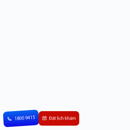
1800 9415
Đặt lịch khám