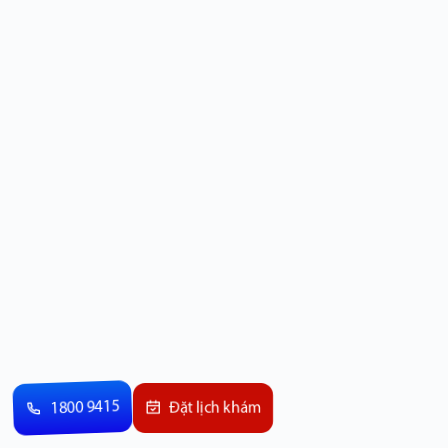
1800 9415
Đặt lịch khám