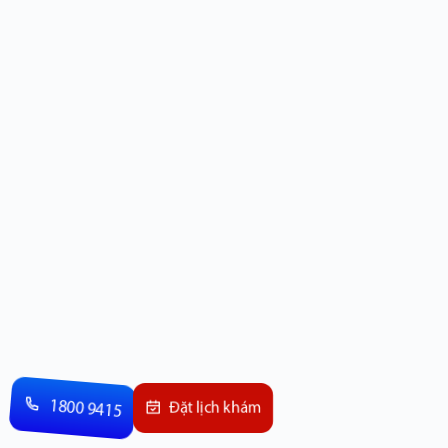
1800 9415
Đặt lịch khám