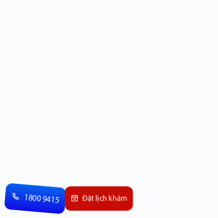
1800 9415
Đặt lịch khám