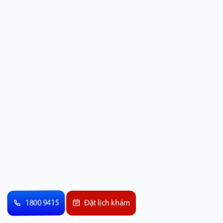
1800 9415
Đặt lịch khám