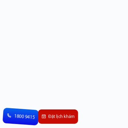
1800 9415
Đặt lịch khám