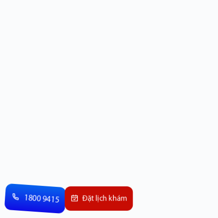
1800 9415
Đặt lịch khám