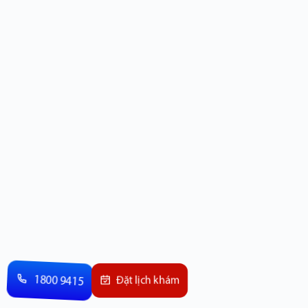
1800 9415
Đặt lịch khám